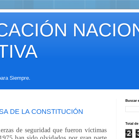
ICACIÓN NACIO
TIVA
para Siempre.
Buscar 
SA DE LA CONSTITUCIÓN
Total de
erzas de seguridad que fueron víctimas
2
 1975 han sido olvidados por gran parte