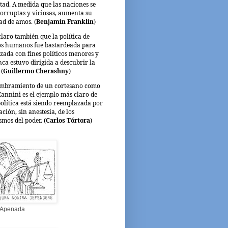
rtad. A medida que las naciones se
orruptas y viciosas, aumenta su
ad de amos. (
Benjamin Franklin
)
laro también que la política de
s humanos fue bastardeada para
lizada con fines políticos menores y
ca estuvo dirigida a descubrir la
 (
Guillermo Cherashny
)
umbramiento de un cortesano como
Zannini es el ejemplo más claro de
política está siendo reemplazada por
ación, sin anestesia, de los
mos del poder. (
Carlos Tórtora
)
a Apenada