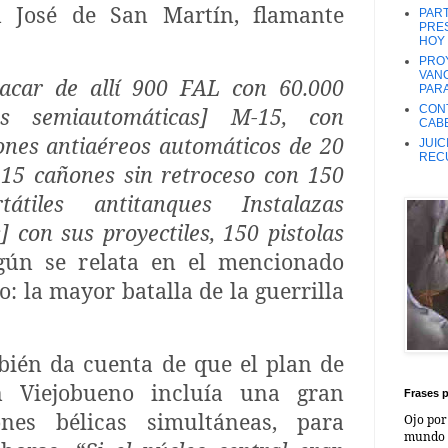
ón José de San Martín, flamante
PART
PRES
HOY 
PROY
VANO
acar de allí 900 FAL con 60.000
PARA
CONT
las semiautomáticas] M-15, con
CABE
ñones antiaéreos automáticos de 20
JUIC
REC
15 cañones sin retroceso con 150
átiles antitanques Instalazas
] con sus proyectiles, 150 pistolas
egún se relata en el mencionado
: la mayor batalla de la guerrilla
bién da cuenta de que el plan de
n Viejobueno incluía una gran
Frases p
nes bélicas simultáneas, para
Ojo por
mundo s