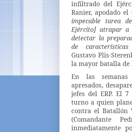
infiltrado del Ejér
Ranier, apodado el
impecable tarea de
Ejército] atrapar 
detectar la prepara
de características
Gustavo Plis-Steren
la mayor batalla de 
En las semanas 
apresados, desapar
jefes del ERP. El 7
turno a quien plan
contra el Batallón
(Comandante Ped
inmediatamente po