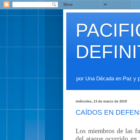
PACIF
DEFINI
por Una Década en Paz y 
miércoles, 13 de marzo de 2019
CAÍDOS EN DEFEN
Los miembros de las fu
del ataque ocurrido en