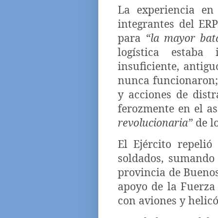
La experiencia en
integrantes del ERP
para
“la mayor bata
logística estaba
insuficiente, antig
nunca funcionaron; 
y acciones de distr
ferozmente en el as
revolucionaria”
de l
El Ejército repeli
soldados, sumando a
provincia de Buenos
apoyo de la Fuerza
con aviones y helicó